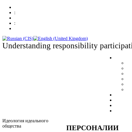
:
:
Understanding responsibility participat
Идеология идеального
общества
ПЕРСОНАЛИИ