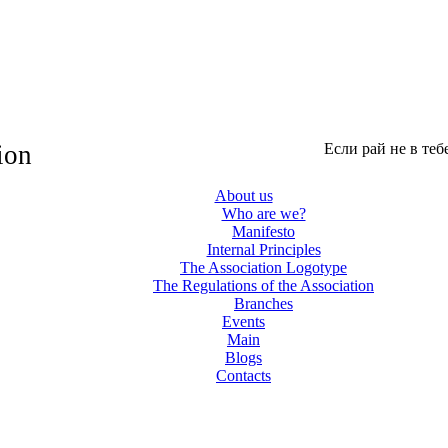
ion
Если рай не в теб
About us
Who are we?
Manifesto
Internal Principles
The Association Logotype
The Regulations of the Association
Branches
Events
Main
Blogs
Contacts