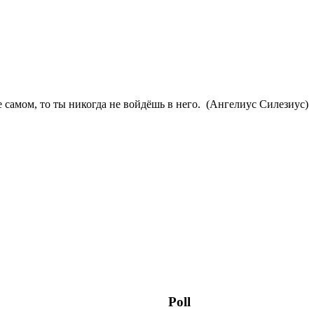
е самом, то ты никогда не войдёшь в него. (Ангелиус Силезиус)
Poll