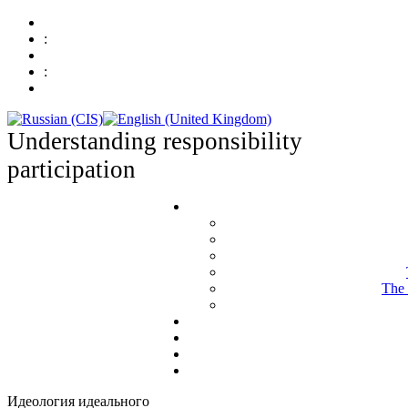
:
:
Understanding responsibility
participation
The 
Идеология идеального