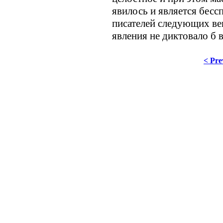
явилось и является бесс
писателей следующих век
явления не диктовало б 
< Pre