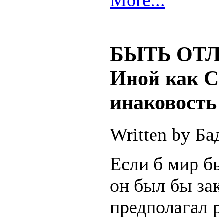
БЫТЬ ОТ
Иной как С
инаковость
Written by Б
Если б мир б
он был бы за
предполагал 