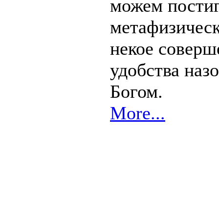
можем пости
метафизическ
некое соверш
удобства назо
Богом.
More...