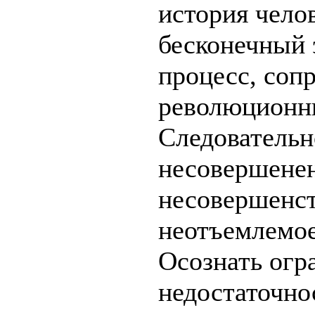
история чело
бесконечный
процесс, со
революционн
Следовательн
несовершенен
несовершенст
неотъемлемое
Осознать огр
недостаточно