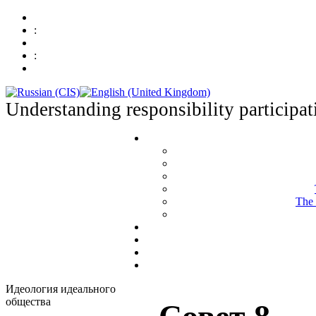
:
:
Understanding responsibility participat
The 
Идеология идеального
общества