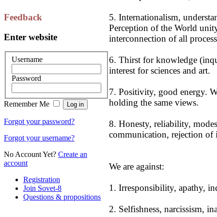
5. Internationalism, understan
Feedback
Perception of the World unity 
Enter website
interconnection of all proce
6. Thirst for knowledge (inqui
Username
interest for sciences and art.
Password
7. Positivity, good energy. W
holding the same views.
Remember Me
Forgot your password?
8. Honesty, reliability, mode
communication, rejection of i
Forgot your username?
No Account Yet?
Create an
account
We are against:
Registration
1. Irresponsibility, apathy, in
Join Sovet-8
Questions & propositions
2. Selfishness, narcissism, ina