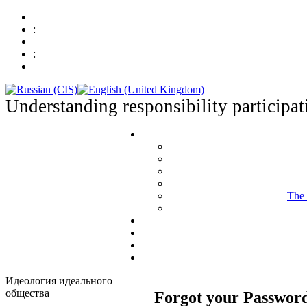
:
:
Understanding responsibility participat
The 
Идеология идеального
общества
Forgot your Passwor