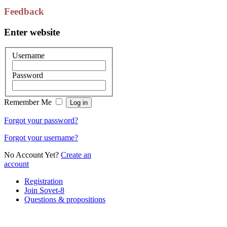
Feedback
Enter website
Username
Password
Remember Me
Forgot your password?
Forgot your username?
No Account Yet?
Create an
account
Registration
Join Sovet-8
Questions & propositions