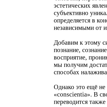
эстетических явлен
субъективно уникал
определяется в ко
независимыми от и
Добавим к этому с
познание, сознание
восприятие, проник
мы получим достат
способах налажива
Однако это ещё не 
«conscientia». В с
переводится также