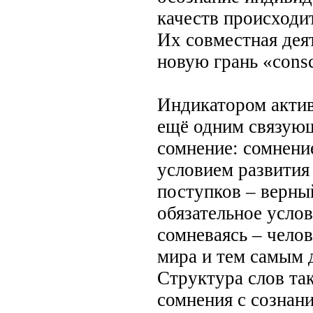
качеств происходи
Их совместная деят
новую грань «consc
Индикатором актив
ещё одним связующ
сомнение: сомнени
условием развития
поступков – верны
обязательное услов
сомневаясь – чело
мира и тем самым 
Структура слов та
сомнения с сознани