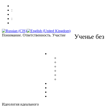
:
:
Понимание. Ответственность. Участие
Ученье без
Идеология идеального