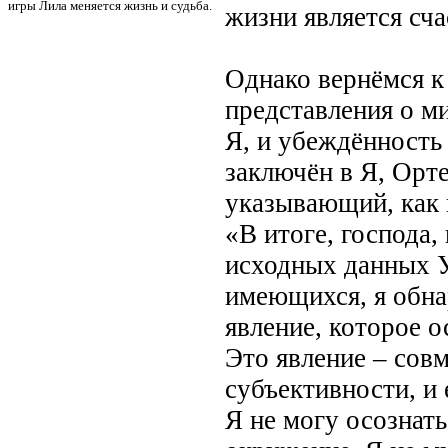
игры Лила меняется жизнь и судьба.
жизни является сча
Однако вернёмся к
представления о м
Я, и убеждённость
заключён в Я, Орт
указывающий, как 
«В итоге, господа
исходных данных У
имеющихся, я обна
явление, которое о
Это явление – сов
субъективности, и 
Я не могу осознать