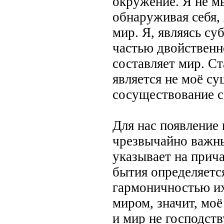
окружение. Я не м
обнаруживая себя,
мир. Я, являясь с
частью двойственн
составляет мир. С
является не моё су
сосуществование с
Для нас появление
чрезвычайно важны
указывает на прича
бытия определяетс
гармоничностью их
миром, значит, моё
и мир не господств