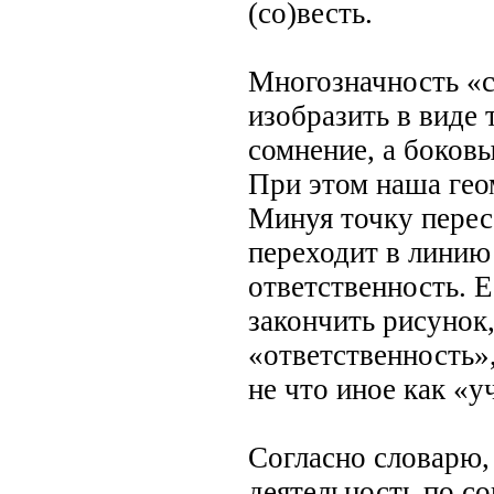
(со)весть.
Многозначность «c
изобразить в виде 
сомнение, а боковы
При этом наша гео
Минуя точку перес
переходит в линию
ответственность. 
закончить рисунок
«ответственность»,
не что иное как «у
Согласно словарю, 
деятельность по с