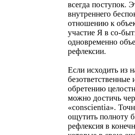
всегда поступок. Э
внутреннего беспо
отношению к объект
участие Я в со-быт
одновременно объе
рефлексии.
Если исходить из 
безответственные 
обретению целостн
можно достичь чер
«conscientia». Точ
ощутить полноту 
рефлексия в конеч