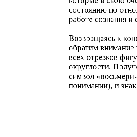
которые в свою оч
состоянию по отно
работе сознания и 
Возвращаясь к кон
обратим внимание 
всех отрезков фигу
округлости. Получ
символ «восьмерич
понимании), и зна