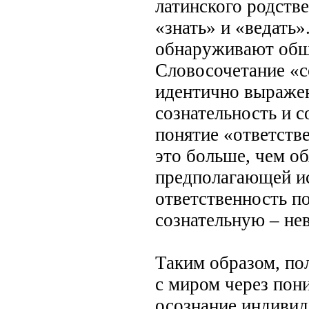
латинского родств
«знать» и «ведать»
обнаруживают общи
Словосочетание «с
идентично выраже
сознательность и с
понятие «ответстве
это больше, чем об
предполагающей и
ответственность п
сознательную – не
Таким образом, по
с миром через пони
осознание индивид