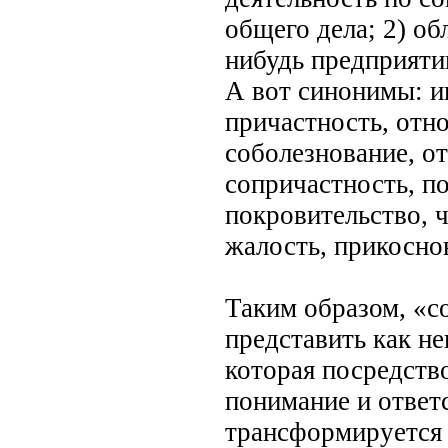
общего дела; 2) об
нибудь предприятии
А вот синонимы: ин
причастность, отно
соболезнование, о
сопричастность, п
покровительство, ч
жалость, прикосно
Таким образом, «c
представить как н
которая посредств
понимание и ответс
трансформируется в