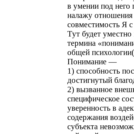
в умении под него 
налажу отношения 
совместимость Я с
Тут будет уместно
термина «понимани
общей психологии(
Понимание —
1) способность пос
достигнутый благод
2) вызванное внеш
специфическое сос
уверенность в аде
содержания воздейс
субъекта невозмо