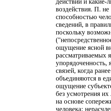
действий и какие-
воздействия. П. не
способностью чело
сведений, в правил
поскольку возможно
("непосредственно
ощущение ясной вн
рассматриваемых я
упорядоченность, 
связей, когда ран
объединяются в ед
ощущение субъекто
без усмотрения их 
на основе сопереж
человека; нерасчле