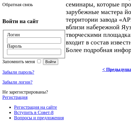
семинары, которые про
Обратная связь
зарубежные мастера йо
территории завода «А
Войти на сайт
вблизи набережной Яуз
творческими площадкам
Логин
входит в состав извест
Пароль
Более подробная инфо
Запомнить меня
< Предыдущ
Забыли пароль?
Забыли логин?
Не зарегистрированы?
Регистрация
Регистрация на сайте
Вступить в Совет-8
Вопросы и предложения