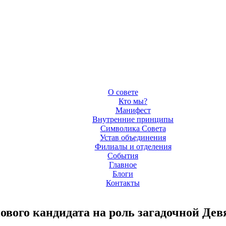
О совете
Кто мы?
Манифест
Внутренние принципы
Символика Совета
Устав объединения
Филиалы и отделения
События
Главное
Блоги
Контакты
вого кандидата на роль загадочной Дев