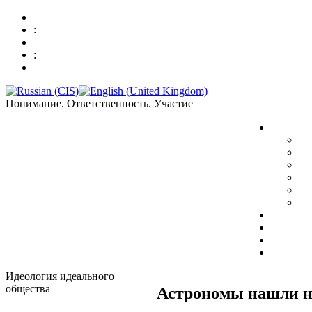
:
:
Понимание. Ответственность. Участие
Идеология идеального
общества
Астрономы нашли но