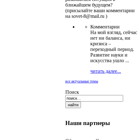
ближайшем будущем?
(присылайте ваши комментарии
на sovet-8@mail.ru )
Комментарии
На мой взгляд, сейчас
нет ни баланса, ни
кризиса –
переходный период.
Развитие науки и
искусства ушло ...
читать далее...
все актуальные темы
Поиск
Наши партнеры